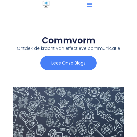
Commvorm
Ontdek de kracht van effectieve communicatie
Lees Onze Blogs